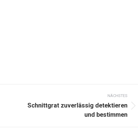
NÄCHSTES
Schnittgrat zuverlässig detektieren
Next
und bestimmen
project: