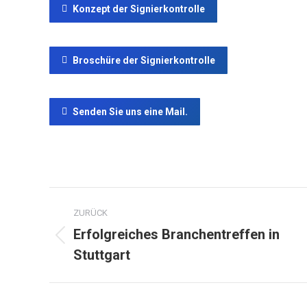
Konzept der Signierkontrolle
Broschüre der Signierkontrolle
Senden Sie uns eine Mail.
Project
ZURÜCK
navigation
Erfolgreiches Branchentreffen in
Previous
Stuttgart
project: