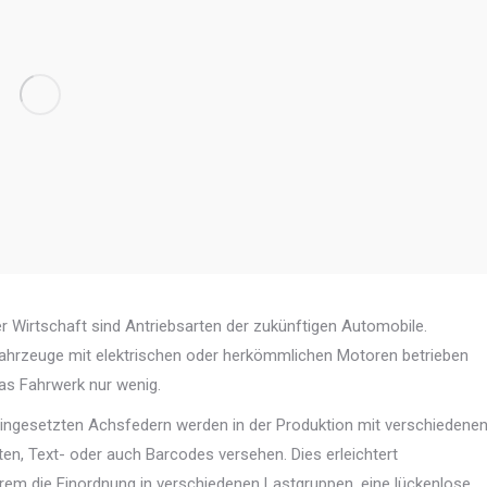
r Wirtschaft sind Antriebsarten der zukünftigen Automobile.
ahrzeuge mit elektrischen oder herkömmlichen Motoren betrieben
as Fahrwerk nur wenig.
 eingesetzten Achsfedern werden in der Produktion mit verschiedene
en, Text- oder auch Barcodes versehen. Dies erleichtert
rem die Einordnung in verschiedenen Lastgruppen, eine lückenlose