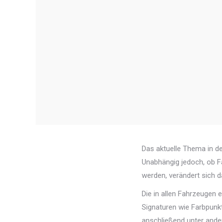
Das aktuelle Thema in de
Unabhängig jedoch, ob F
werden, verändert sich d
Die in allen Fahrzeugen
Signaturen wie Farbpunkt
anschließend unter ande