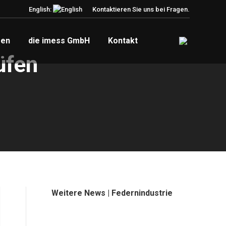
English:
Kontaktieren Sie uns bei Fragen.
zen
die imess GmbH
Kontakt
üfen
Weitere News | Federnindustrie