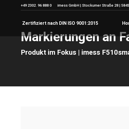
+49 2302. 96 888 0
imess GmbH | Stockumer Straße 28 | 5845
Zertifiziert nach DIN ISO 9001:2015
Ho
Markierungen an F
Produkt im Fokus | imess F510sm